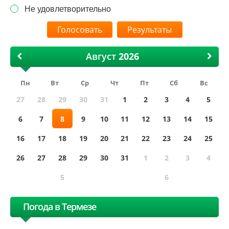
Не удовлетворительно
Результаты
Август
Пн
Вт
Ср
Чт
Пт
Сб
Вс
27
28
29
30
31
1
2
3
4
5
6
7
8
9
10
11
12
13
14
15
16
17
18
19
20
21
22
23
24
25
26
27
28
29
30
31
1
2
3
4
5
6
Погода в Термезе