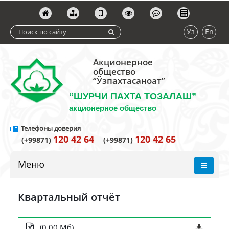
Уз
En
Акционерное
общество
“Ўзпахтасаноат”
“ШУРЧИ ПАХТА ТОЗАЛАШ”
акционерное общество
Телефоны доверия
120 42 64
120 42 65
(+99871)
(+99871)
Меню
Квартальный отчёт
(0.00 Мб)