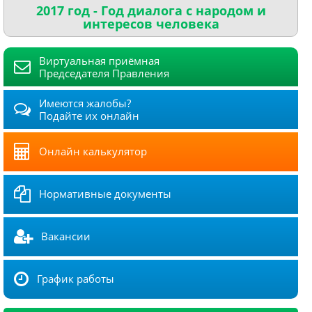
2017 год - Год диалога с народом и
интересов человека
Виртуальная приёмная
Председателя Правления
Имеются жалобы?
Подайте их онлайн
Онлайн калькулятор
Нормативные документы
Вакансии
График работы