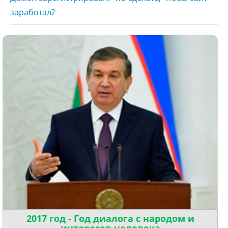
заработал?
2017 год - Год диалога с народом и
интересов человека