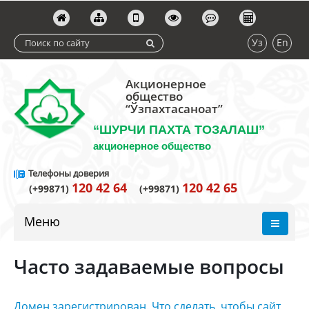
Уз
En
Акционерное
общество
“Ўзпахтасаноат”
“ШУРЧИ ПАХТА ТОЗАЛАШ”
акционерное общество
Телефоны доверия
120 42 64
120 42 65
(+99871)
(+99871)
Меню
Часто задаваемые вопросы
Домен зарегистрирован. Что сделать, чтобы сайт