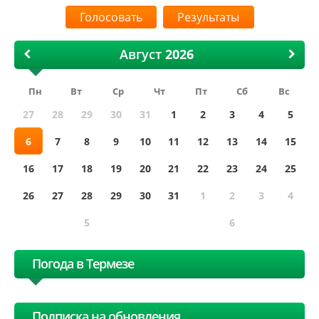
Результаты
Август
Пн
Вт
Ср
Чт
Пт
Сб
Вс
27
28
29
30
31
1
2
3
4
5
6
7
8
9
10
11
12
13
14
15
16
17
18
19
20
21
22
23
24
25
26
27
28
29
30
31
1
2
3
4
5
6
Погода в Термезе
Подписка на обновления