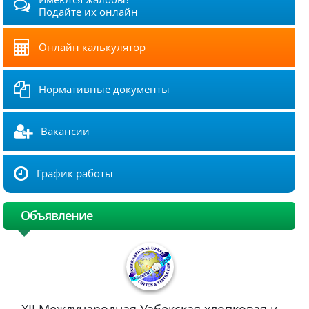
Подайте их онлайн
Онлайн калькулятор
Нормативные документы
Вакансии
График работы
Объявление
XII Международная Узбекская хлопковая и