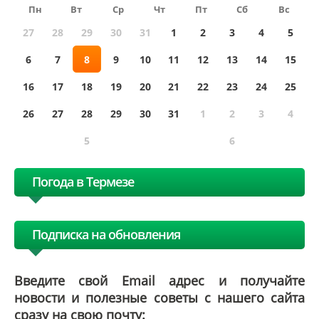
Пн
Вт
Ср
Чт
Пт
Сб
Вс
27
28
29
30
31
1
2
3
4
5
6
7
8
9
10
11
12
13
14
15
16
17
18
19
20
21
22
23
24
25
26
27
28
29
30
31
1
2
3
4
5
6
Погода в Термезе
Подписка на обновления
Введите свой Email адрес и получайте
новости и полезные советы с нашего сайта
сразу на свою почту: