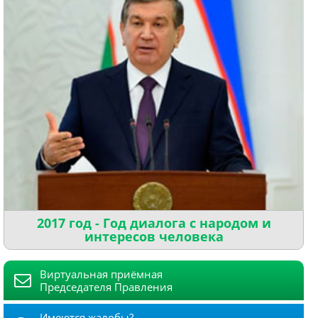
2017 год - Год диалога с народом и
интересов человека
Виртуальная приёмная
Председателя Правления
Имеются жалобы?